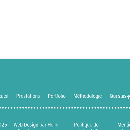
ueil
Prestations
Portfolio
Méthodologie
Qui suis-j
025 – Web Design par
Hello
Politique de
Menti