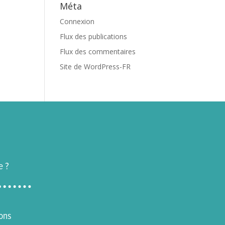
Méta
Connexion
Flux des publications
Flux des commentaires
Site de WordPress-FR
e ?
ons