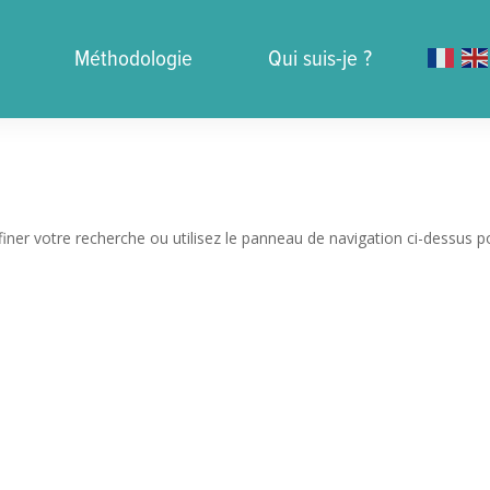
Méthodologie
Qui suis-je ?
iner votre recherche ou utilisez le panneau de navigation ci-dessus p