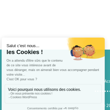
Acc
© 2